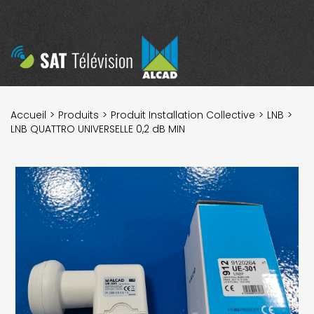
Accueil
Produits
Produit Installation Collective
LNB
LNB QUATTRO UNIVERSELLE 0,2 dB MIN