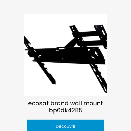
ecosat brand wall mount
bp6dk4285
Découvrir