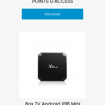
POINTS D'ACCÈSS
Découvrir
Box TV Android X96 Mini