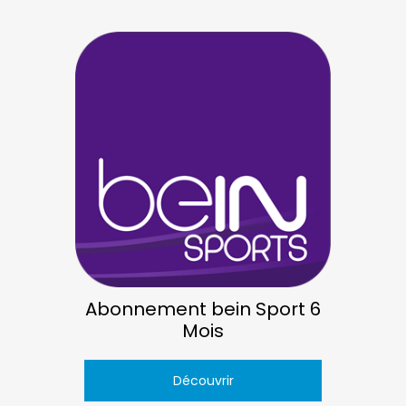
Abonnement bein Sport 6
Mois
Découvrir