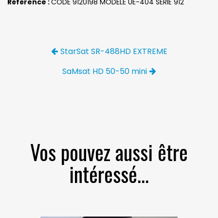
Référence :
CODE 9120198 MODÈLE UE-404 SÉRIE 912
StarSat SR-488HD EXTREME
SaMsat HD 50-50 mini
Vos pouvez aussi être
intéressé...