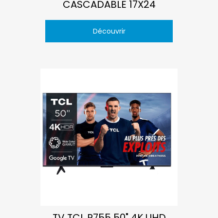
CASCADABLE 17X24
Découvrir
TV TCL P755 50" 4K UHD