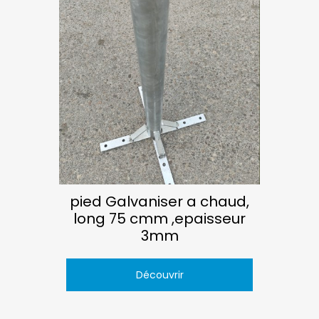
pied Galvaniser a chaud,
long 75 cmm ,epaisseur
3mm
Découvrir