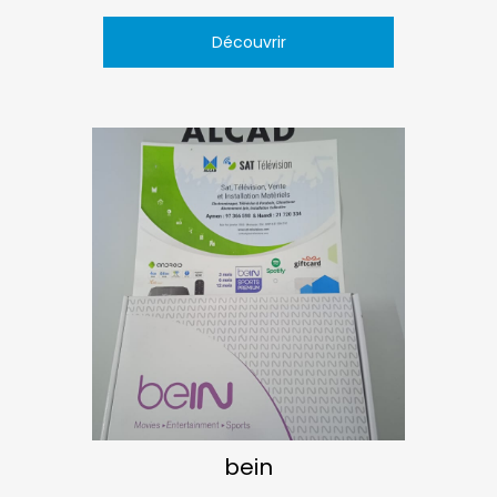
Découvrir
bein