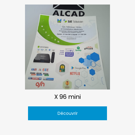
X 96 mini
Découvrir