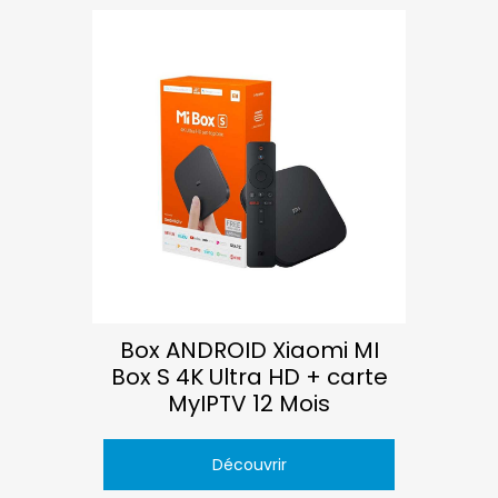
Box ANDROID Xiaomi MI
Box S 4K Ultra HD + carte
MyIPTV 12 Mois
Découvrir