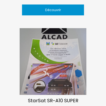
Découvrir
StarSat SR-A10 SUPER