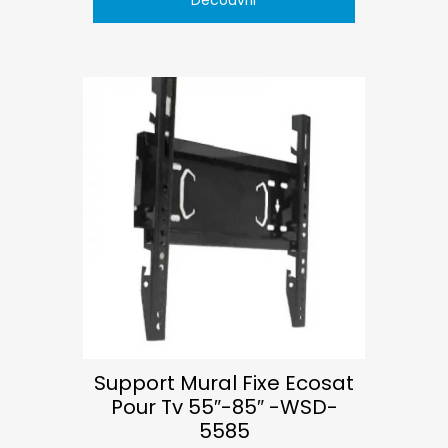
Support Mural Fixe Ecosat
Pour Tv 55″-85″ -WSD-
5585