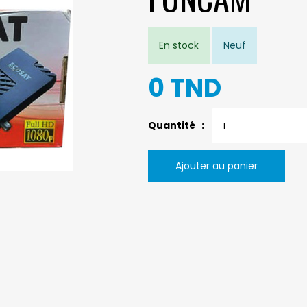
En stock
Neuf
0 TND
Quantité :
Ajouter au panier