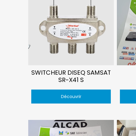
SWITCHEUR DISEQ SAMSAT
SR-X41 S
Découvrir