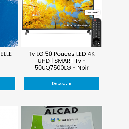
ELLE
Tv LG 50 Pouces LED 4K
UHD | SMART Tv -
50UQ7500LG - Noir
Découvrir