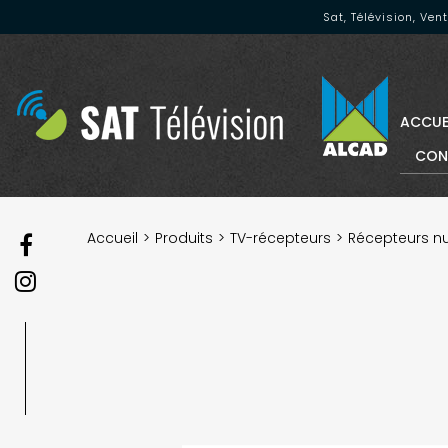
Sat, Télévision, Ve
ACCUE
CON
Accueil
Produits
TV-récepteurs
Récepteurs n