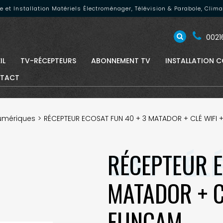
nte et Installation Matériels Électroménager, Télévision & Parabole, Cli
00216
IL
TV-RÉCEPTEURS
ABONNEMENT TV
INSTALLATION C
TACT
umériques
RÉCEPTEUR ECOSAT FUN 40 + 3 MATADOR + CLÉ WIFI 
RÉCEPTEUR E
MATADOR + CL
FUNCAM