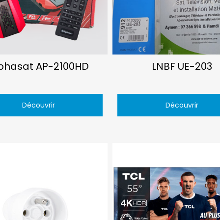
phasat AP-2100HD
LNBF UE-203
Découvrir
Découvrir