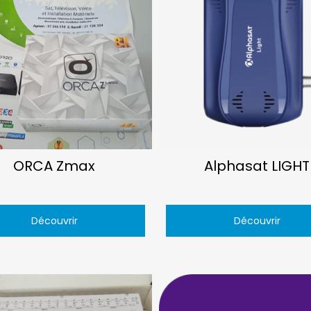
ORCA Zmax
Alphasat LIGHT
Découvrir
Découvrir