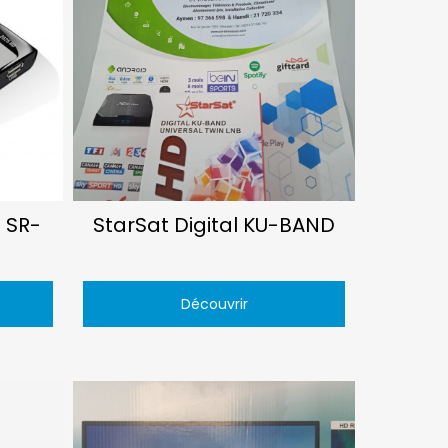
 SR-
StarSat Digital KU-BAND
Découvrir