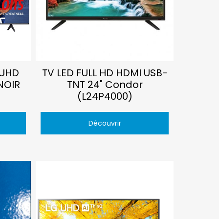
 UHD
TV LED FULL HD HDMI USB-
NOIR
TNT 24" Condor
(L24P4000)
Découvrir