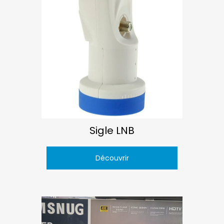
Sigle LNB
Découvrir