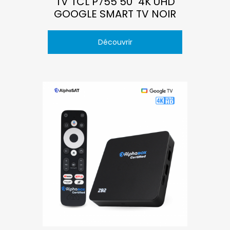
TV TCL P755 50" 4K UHD
GOOGLE SMART TV NOIR
Découvrir