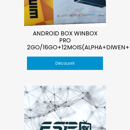
ANDROID BOX WINBOX
PRO
2GO/16GO+12MOIS(ALPHA+DIWEN+
Découvrir