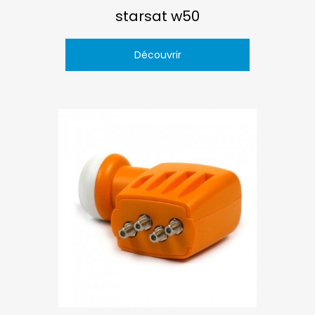
starsat w50
Découvrir