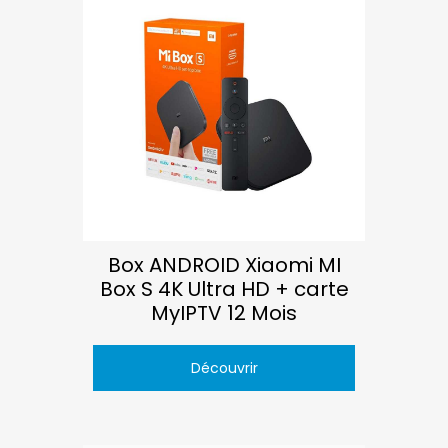
Box ANDROID Xiaomi MI
Box S 4K Ultra HD + carte
MyIPTV 12 Mois
Découvrir