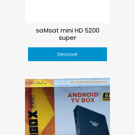
saMsat mini HD 5200
super
Découvrir