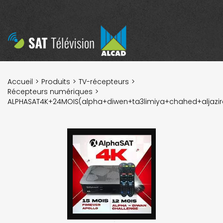
Accueil
Produits
TV-récepteurs
Récepteurs numériques
ALPHASAT4K+24MOIS(alpha+diwen+ta3limiya+chahed+aljazir