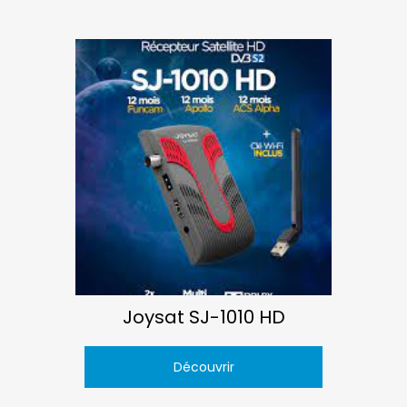
Joysat SJ-1010 HD
Découvrir