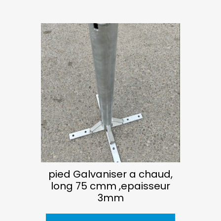
pied Galvaniser a chaud,
long 75 cmm ,epaisseur
3mm