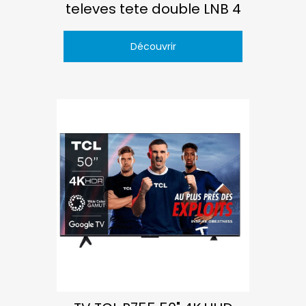
televes tete double LNB 4
Découvrir