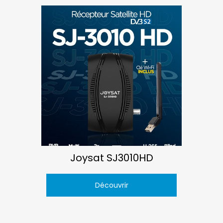
Joysat SJ3010HD
Découvrir