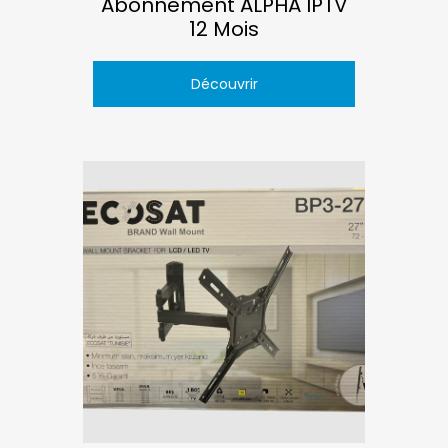
Abonnement ALPHA IPTV
12 Mois
Découvrir