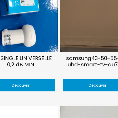
 SINGLE UNIVERSELLE
samsung43-50-55
0,2 dB MIN
uhd-smart-tv-au7
Découvrir
Découvrir