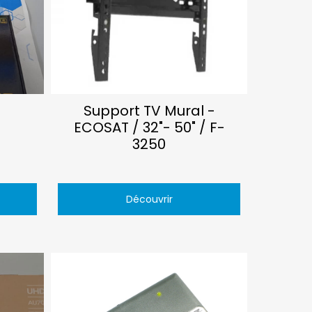
Support TV Mural -
ECOSAT / 32"- 50" / F-
3250
Découvrir