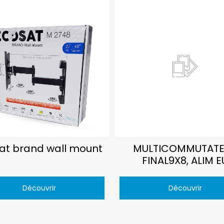
at brand wall mount
MULTICOMMUTATE
FINAL9X8, ALIM E
Découvrir
Découvrir