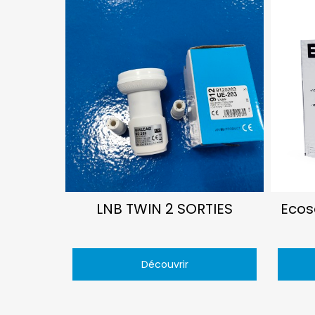
LNB TWIN 2 SORTIES
Ecos
Découvrir