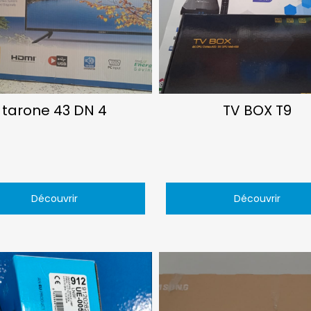
tarone 43 DN 4
TV BOX T9
Découvrir
Découvrir