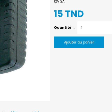
12V 2A
15 TND
Quantité :
Ajouter au panier