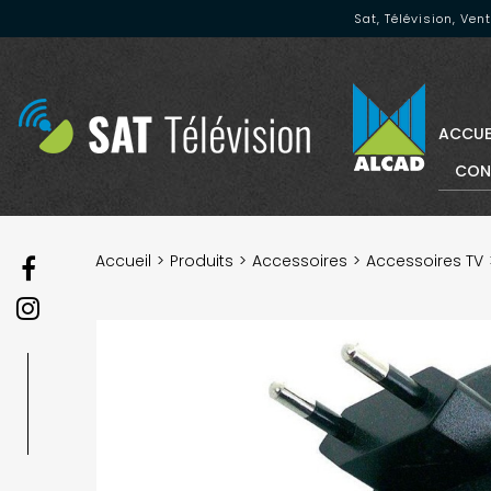
Sat, Télévision, Ve
ACCUE
CON
Accueil
Produits
Accessoires
Accessoires TV