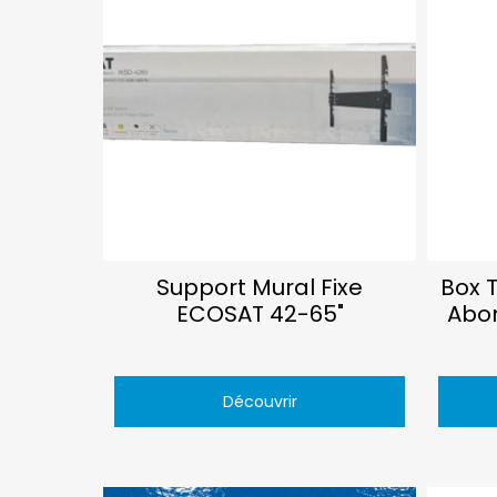
Support Mural Fixe
Box 
ECOSAT 42-65"
Abo
Découvrir