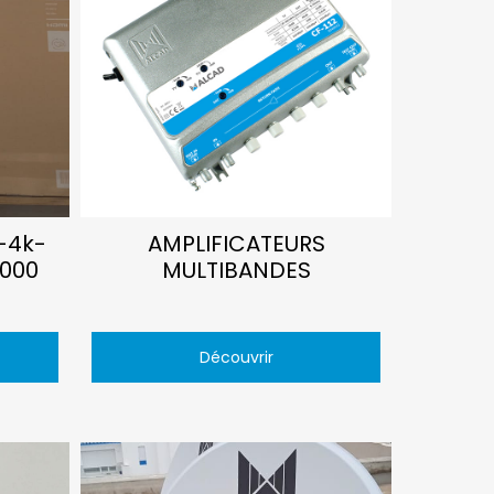
-4k-
AMPLIFICATEURS
000
MULTIBANDES
Découvrir