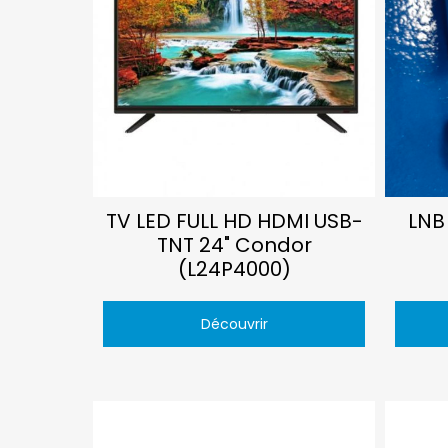
TV LED FULL HD HDMI USB-
LNB
TNT 24" Condor
(L24P4000)
Découvrir