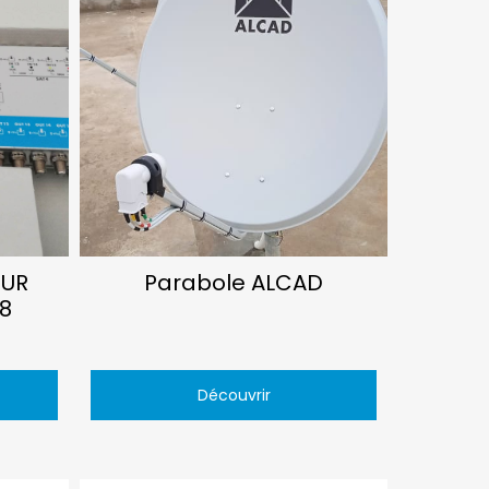
UR
Parabole ALCAD
8
Découvrir