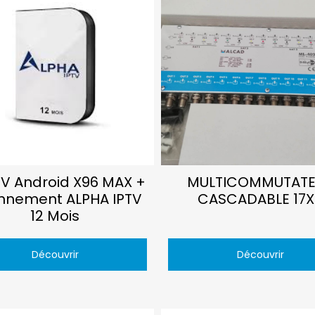
TV Android X96 MAX +
MULTICOMMUTATE
nnement ALPHA IPTV
CASCADABLE 17X
12 Mois
Découvrir
Découvrir