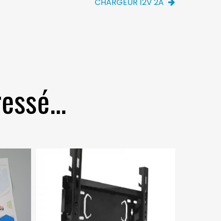
CHARGEUR 12V 2A
essé...