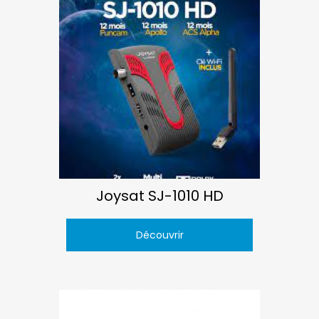
Joysat SJ-1010 HD
Découvrir