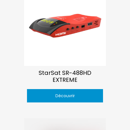
StarSat SR-488HD
EXTREME
Découvrir