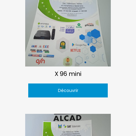
X 96 mini
Découvrir