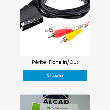
Péritel Fiche in/Out
Découvrir