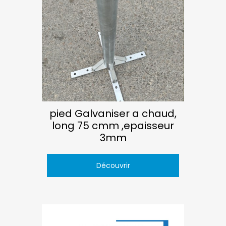
pied Galvaniser a chaud,
long 75 cmm ,epaisseur
3mm
Découvrir