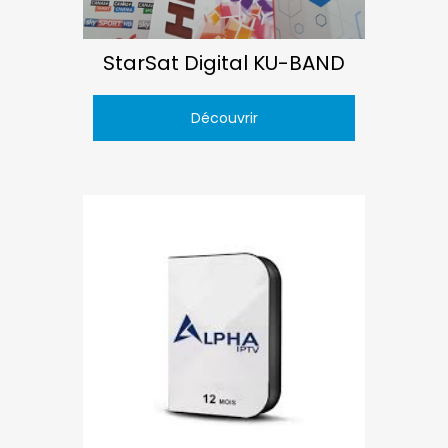
StarSat Digital KU-BAND
Découvrir