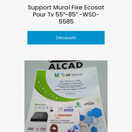
Support Mural Fixe Ecosat
Pour Tv 55″-85″ -WSD-
5585
Découvrir