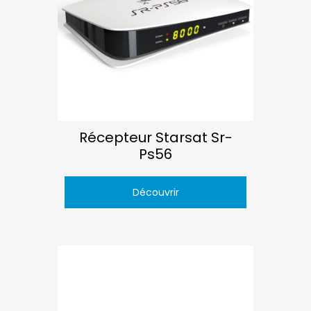
Récepteur Starsat Sr-
Ps56
Découvrir