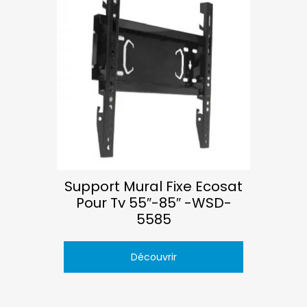
Support Mural Fixe Ecosat
Pour Tv 55″-85″ -WSD-
5585
Découvrir