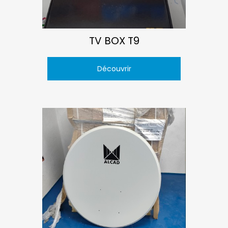
TV BOX T9
Découvrir