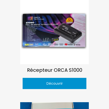
Récepteur ORCA S1000
Découvrir