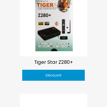
Tiger Star Z280+
Découvrir