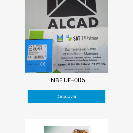
LNBF UE-005
Découvrir