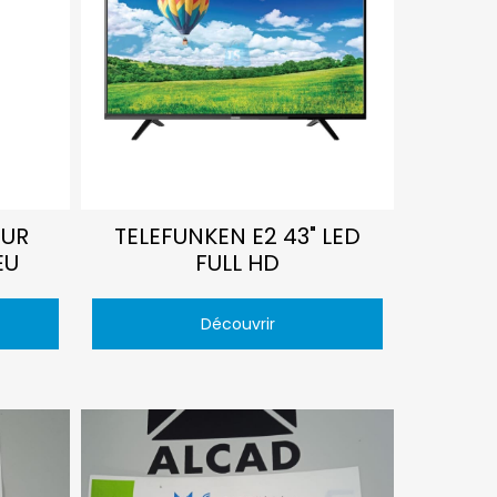
UR
TELEFUNKEN E2 43" LED
EU
FULL HD
Découvrir