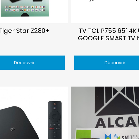
Tiger Star Z280+
TV TCL P755 65" 4K
GOOGLE SMART TV 
Découvrir
Découvrir