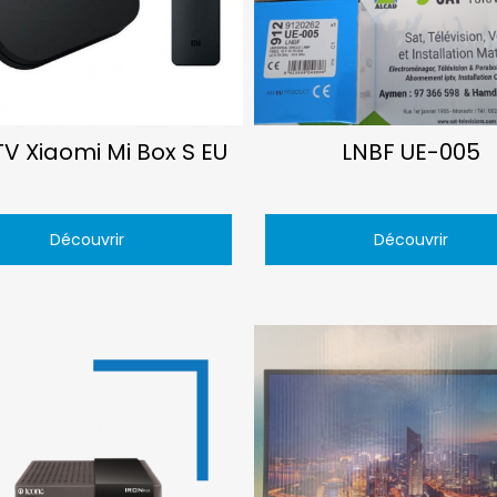
TV Xiaomi Mi Box S EU
LNBF UE-005
Découvrir
Découvrir