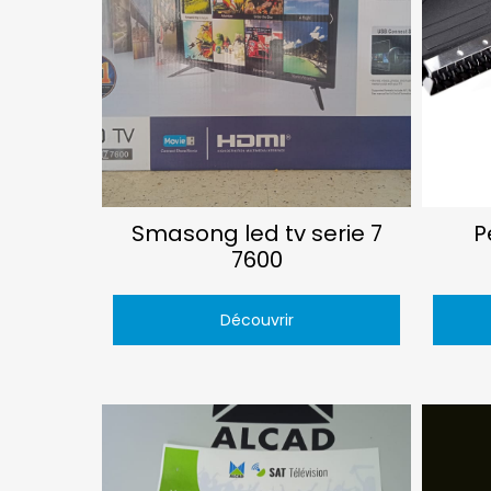
Smasong led tv serie 7
P
7600
Découvrir