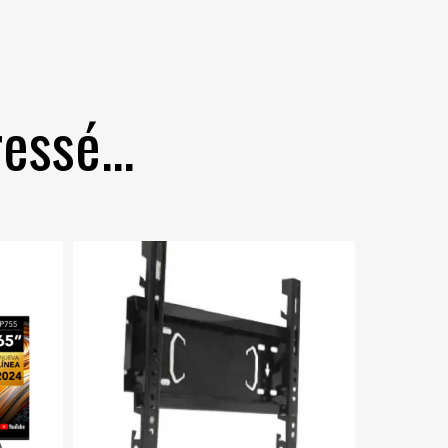
essé...