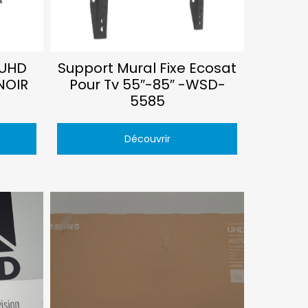
 UHD
Support Mural Fixe Ecosat
NOIR
Pour Tv 55″-85″ -WSD-
5585
Découvrir