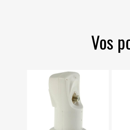
Vos po