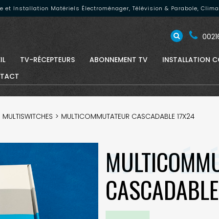
nte et Installation Matériels Électroménager, Télévision & Parabole, Cli
00216
IL
TV-RÉCEPTEURS
ABONNEMENT TV
INSTALLATION C
TACT
MULTISWITCHES
MULTICOMMUTATEUR CASCADABLE 17X24
MULTICOMM
CASCADABLE