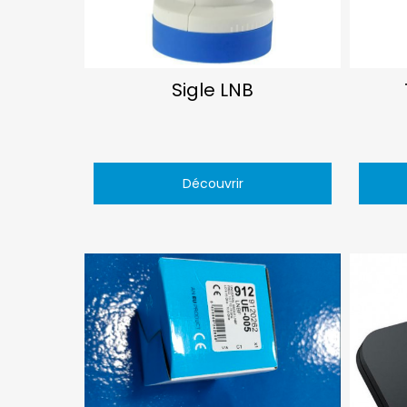
Sigle LNB
Découvrir