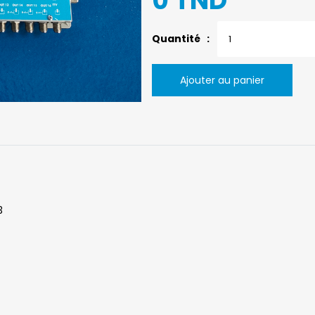
0 TND
Quantité :
Ajouter au panier
3