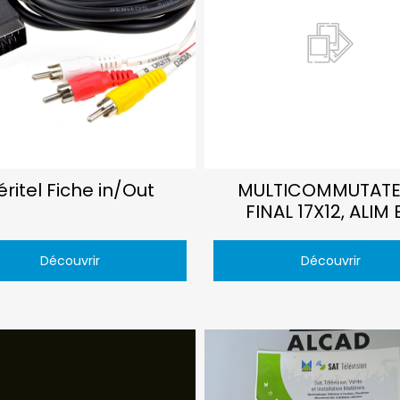
éritel Fiche in/Out
MULTICOMMUTATE
FINAL 17X12, ALIM 
Découvrir
Découvrir