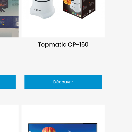
Topmatic CP-160
Découvrir