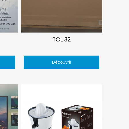
TCL 32
Découvrir