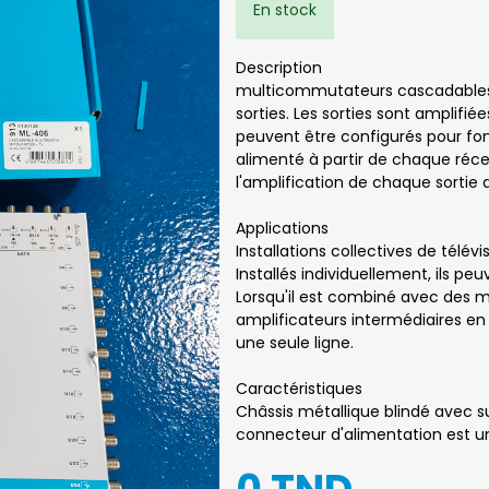
En stock
Description
multicommutateurs cascadables po
sorties. Les sorties sont amplifiée
peuvent être configurés pour fonc
alimenté à partir de chaque réce
l'amplification de chaque sortie
Applications
Installations collectives de télévi
Installés individuellement, ils pe
Lorsqu'il est combiné avec des
amplificateurs intermédiaires en pl
une seule ligne.
Caractéristiques
Châssis métallique blindé avec s
connecteur d'alimentation est une