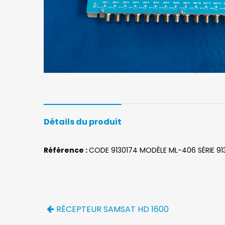
Détails du produit
Référence :
CODE 9130174 MODÈLE ML-406 SÉRIE 91
RÉCEPTEUR SAMSAT HD 1600