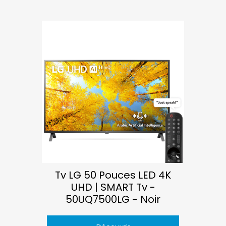
Tv LG 50 Pouces LED 4K
UHD | SMART Tv -
50UQ7500LG - Noir