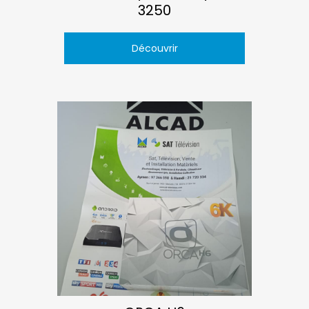
3250
Découvrir