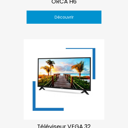
ORCA H6
Découvrir
Téléviseur VEGA 32