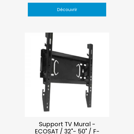
Découvrir
Support TV Mural -
ECOSAT / 32"- 50" / F-