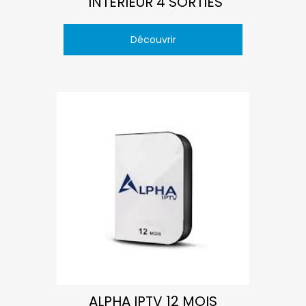
´INTERIEUR 4 SORTIES
Découvrir
ALPHA IPTV 12 MOIS