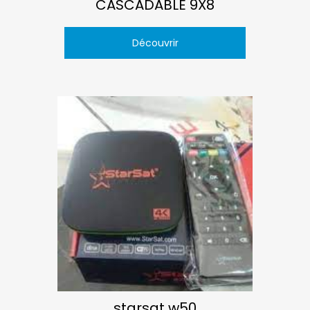
CASCADABLE 9X8
Découvrir
starsat w50