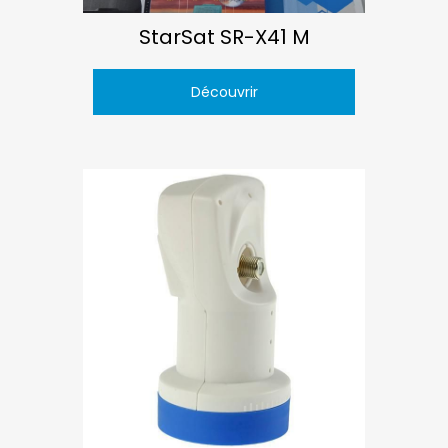
StarSat SR-X41 M
Découvrir