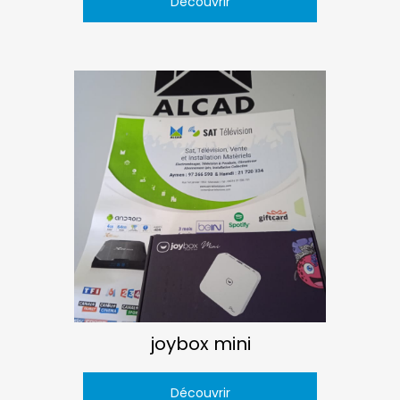
Découvrir
joybox mini
Découvrir