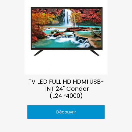
TV LED FULL HD HDMI USB-
TNT 24" Condor
(L24P4000)
Découvrir