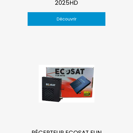
2025HD
Découvrir
RÉCEPTEUR ECOSAT FUN