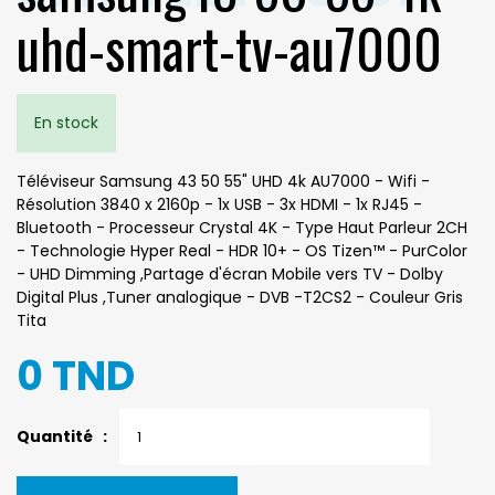
uhd-smart-tv-au7000
En stock
Téléviseur Samsung 43 50 55" UHD 4k AU7000 - Wifi -
Résolution 3840 x 2160p - 1x USB - 3x HDMI - 1x RJ45 -
Bluetooth - Processeur Crystal 4K - Type Haut Parleur 2CH
- Technologie Hyper Real - HDR 10+ - OS Tizen™ - PurColor
- UHD Dimming ,Partage d'écran Mobile vers TV - Dolby
Digital Plus ,Tuner analogique - DVB -T2CS2 - Couleur Gris
Tita
0 TND
Quantité :