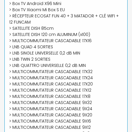
> Box TV Android X96 Mini
> Box TV Xiaomi Mi Box S EU
> RÉCEPTEUR ECOSAT FUN 40 + 3 MATADOR + CLÉ WIFI +
12 FUNCAM
> SATELLITE DISH 85cm
> SATELLITE DISH 120 cm ALUMINUM (x100)
> MULTICOMMUTATEUR CASCADABLE 17X16
> LNB QUAD 4 SORTIES
> LNB SINGLE UNIVERSELLE 0,2 dB MIN
> LNB TWIN 2 SORTIES
> LNB QUATTRO UNIVERSELLE 0,2 dB MIN
> MULTICOMMUTATEUR CASCADABLE 17X32
> MULTICOMMUTATEUR CASCADABLE 17X24
> MULTICOMMUTATEUR CASCADABLE 17X20
> MULTICOMMUTATEUR CASCADABLE 17X12
> MULTICOMMUTATEUR CASCADABLE 17X8
> MULTICOMMUTATEUR CASCADABLE 9X32
> MULTICOMMUTATEUR CASCADABLE 9X24
> MULTICOMMUTATEUR CASCADABLE 9X20
> MULTICOMMUTATEUR CASCADABLE 9X16
> MULTICOMMUTATEUR CASCADABLE 9X12