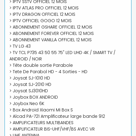
> IPTV SSTV OFFICIEL 12 MOIS
> IPTV ATLAS PRO OFFICIEL 12 MOIS
> IPTV DRAGON OFFICIEL 12 MOIS
> IPTV OFFICIEL GOGO 12 MOIS
> ABONNEMENT GSHARE OFFICIEL 12 MOIS
> ABONNEMENT FOREVER OFFICIEL 12 MOIS
> ABONNEMENT VANILLA OFFICIEL 12 MOIS
> TV LG 43
> TV TCL P735 43 50 55 75" LED UHD 4K / SMART TV /
ANDROID / NOIR
> Tête double sortie Parabole
> Tete De Parabol HD - 4 Sorties - HD
> Joysat SJ-1010 HD
> Joysat SJ-2010 HD
> Joysat SJ3010HD
> Joybox BOX ANDROID
> Joybox Neo 6K
> Box Android Xiaomi Mi Box S
> Alcad PA-721 Amplificateur large bande 912
> AMPLIFICATEURS MULTIBANDES
> AMPLIFICATEUR BIS-UHF/VHF/BS AVEC VR
> UHF ANTENNA