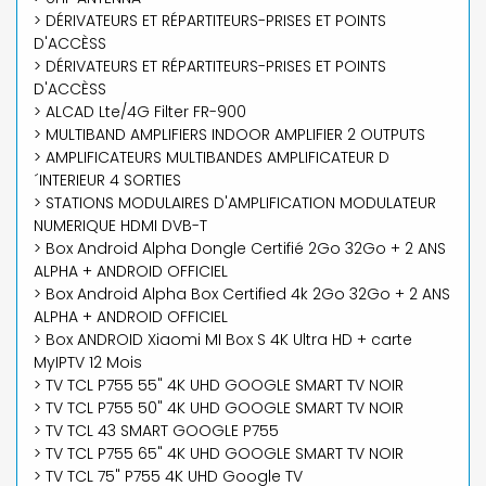
> DÉRIVATEURS ET RÉPARTITEURS-PRISES ET POINTS
D'ACCÈSS
> DÉRIVATEURS ET RÉPARTITEURS-PRISES ET POINTS
D'ACCÈSS
> ALCAD Lte/4G Filter FR-900
> MULTIBAND AMPLIFIERS INDOOR AMPLIFIER 2 OUTPUTS
> AMPLIFICATEURS MULTIBANDES AMPLIFICATEUR D
´INTERIEUR 4 SORTIES
> STATIONS MODULAIRES D'AMPLIFICATION MODULATEUR
NUMERIQUE HDMI DVB-T
> Box Android Alpha Dongle Certifié 2Go 32Go + 2 ANS
ALPHA + ANDROID OFFICIEL
> Box Android Alpha Box Certified 4k 2Go 32Go + 2 ANS
ALPHA + ANDROID OFFICIEL
> Box ANDROID Xiaomi MI Box S 4K Ultra HD + carte
MyIPTV 12 Mois
> TV TCL P755 55" 4K UHD GOOGLE SMART TV NOIR
> TV TCL P755 50" 4K UHD GOOGLE SMART TV NOIR
> TV TCL 43 SMART GOOGLE P755
> TV TCL P755 65" 4K UHD GOOGLE SMART TV NOIR
> TV TCL 75" P755 4K UHD Google TV