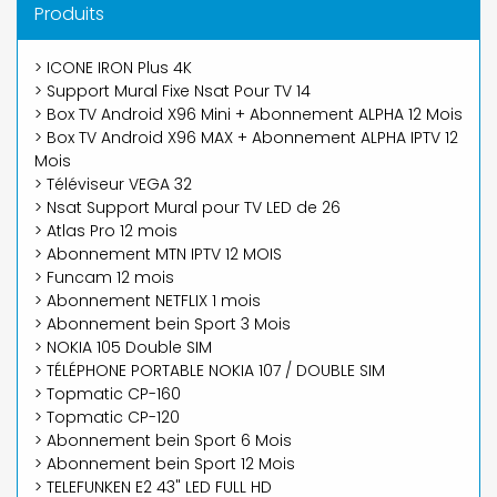
Produits
> ICONE IRON Plus 4K
> Support Mural Fixe Nsat Pour TV 14
> Box TV Android X96 Mini + Abonnement ALPHA 12 Mois
> Box TV Android X96 MAX + Abonnement ALPHA IPTV 12
Mois
> Téléviseur VEGA 32
> Nsat Support Mural pour TV LED de 26
> Atlas Pro 12 mois
> Abonnement MTN IPTV 12 MOIS
> Funcam 12 mois
> Abonnement NETFLIX 1 mois
> Abonnement bein Sport 3 Mois
> NOKIA 105 Double SIM
> TÉLÉPHONE PORTABLE NOKIA 107 / DOUBLE SIM
> Topmatic CP-160
> Topmatic CP-120
> Abonnement bein Sport 6 Mois
> Abonnement bein Sport 12 Mois
> TELEFUNKEN E2 43" LED FULL HD