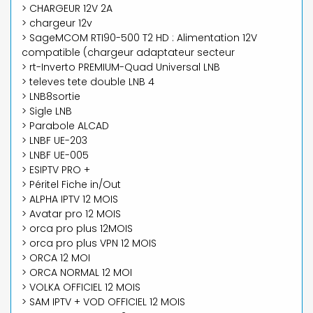
> CHARGEUR 12V 2A
> chargeur 12v
> SageMCOM RTI90-500 T2 HD : Alimentation 12V
compatible (chargeur adaptateur secteur
> rt-Inverto PREMIUM-Quad Universal LNB
> televes tete double LNB 4
> LNB8sortie
> Sigle LNB
> Parabole ALCAD
> LNBF UE-203
> LNBF UE-005
> ESIPTV PRO +
> Péritel Fiche in/Out
> ALPHA IPTV 12 MOIS
> Avatar pro 12 MOIS
> orca pro plus 12MOIS
> orca pro plus VPN 12 MOIS
> ORCA 12 MOI
> ORCA NORMAL 12 MOI
> VOLKA OFFICIEL 12 MOIS
> SAM IPTV + VOD OFFICIEL 12 MOIS