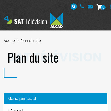
0
Accueil
Plan du site
Plan du site
Menu principal
> Accueil