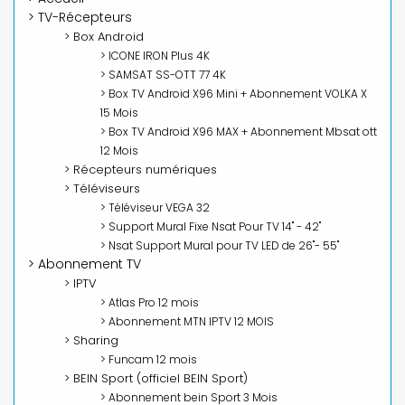
> TV-Récepteurs
> Box Android
> ICONE IRON Plus 4K
> SAMSAT SS-OTT 77 4K
> Box TV Android X96 Mini + Abonnement VOLKA X
15 Mois
> Box TV Android X96 MAX + Abonnement Mbsat ott
12 Mois
> Récepteurs numériques
> Téléviseurs
> Téléviseur VEGA 32
> Support Mural Fixe Nsat Pour TV 14" - 42"
> Nsat Support Mural pour TV LED de 26"- 55"
> Abonnement TV
> IPTV
> Atlas Pro 12 mois
> Abonnement MTN IPTV 12 MOIS
> Sharing
> Funcam 12 mois
> BEIN Sport (officiel BEIN Sport)
> Abonnement bein Sport 3 Mois